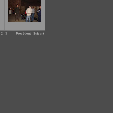
2
3
Précédent
Suivant